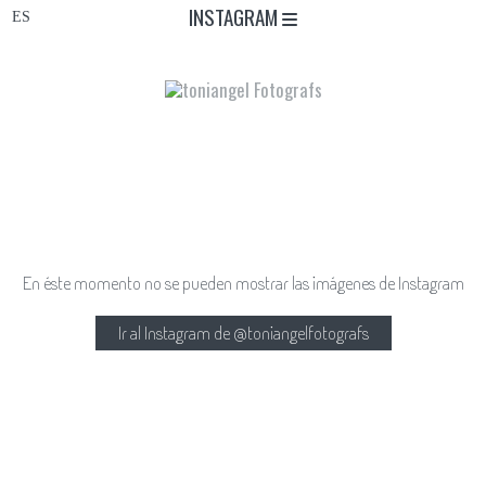
INSTAGRAM
En éste momento no se pueden mostrar las imágenes de Instagram
Ir al Instagram de @toniangelfotografs